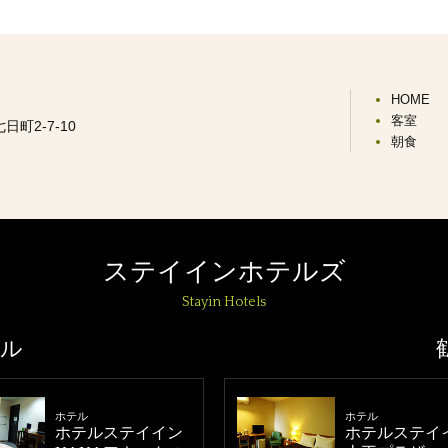
HOME
客室
日町2-7-10
朝食
ステイインホテルズ
Stayin Hotels
テル
ホテル
ホテル
ホテルステイイン
ホテルステイ