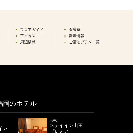
フロアガイド
会議室
アクセス
新着情報
周辺情報
ご宿泊プラン一覧
鶴岡のホテル
ホテル
ステイイン山王
イン
プレミア