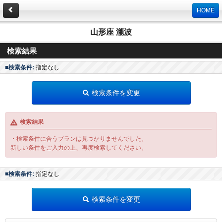
HOME
山形座 瀧波
検索結果
■検索条件:
指定なし
検索条件を変更
検索結果
・検索条件に合うプランは見つかりませんでした。
新しい条件をご入力の上、再度検索してください。
■検索条件:
指定なし
検索条件を変更