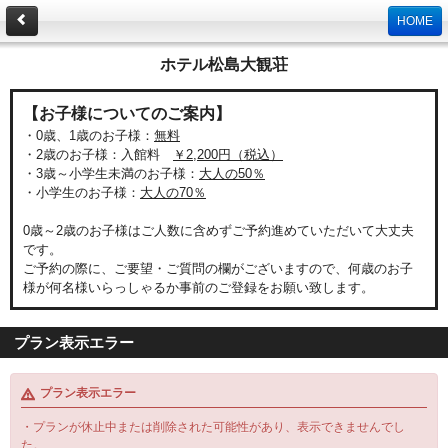
HOME
ホテル松島大観荘
【お子様についてのご案内】
・0歳、1歳のお子様：
無料
・2歳のお子様：入館料
￥2,200円（税込）
・3歳～小学生未満のお子様：
大人の50％
・小学生のお子様：
大人の70％
0歳～2歳のお子様はご人数に含めずご予約進めていただいて大丈夫
です。
ご予約の際に、ご要望・ご質問の欄がございますので、何歳のお子
様が何名様いらっしゃるか事前のご登録をお願い致します。
プラン表示エラー
プラン表示エラー
・プランが休止中または削除された可能性があり、表示できませんでし
た。