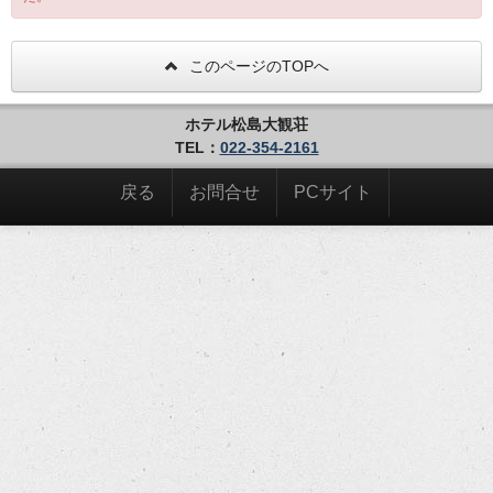
このページのTOPへ
ホテル松島大観荘
TEL：
022-354-2161
戻る
お問合せ
PCサイト