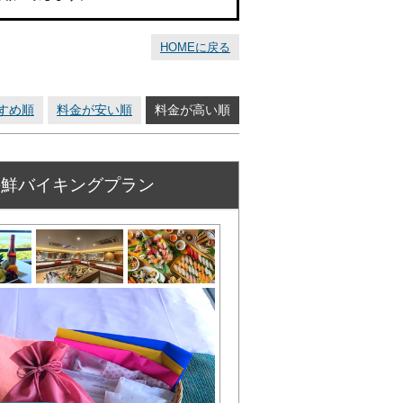
HOMEに戻る
すめ順
料金が安い順
料金が高い順
海鮮バイキングプラン