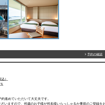
予約の確認
（税込）
0％
予約進めていただいて大丈夫です。
ございますので、何歳のお子様が何名様いらっしゃるか事前のご登録を