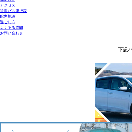
アクセス
送迎バス運行表
館内施設
過ごし方
よくある質問
お問い合わせ
下記