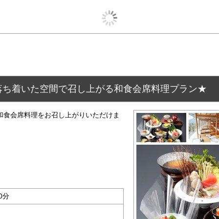
落ち着いた空間で召し上がる和食会席料理プラン★
和食会席料理をお召し上がりいただけま
0分