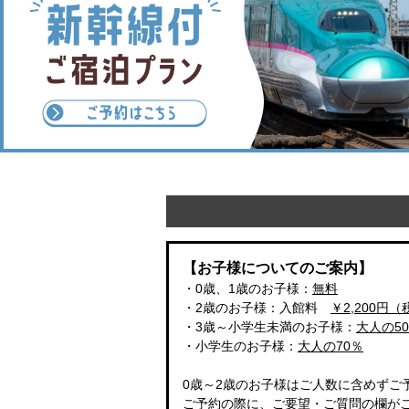
【お子様についてのご案内】
・0歳、1歳のお子様：
無料
・2歳のお子様：入館料
￥2,200円
・3歳～小学生未満のお子様：
大人の5
・小学生のお子様：
大人の70％
0歳～2歳のお子様はご人数に含めずご
ご予約の際に、ご要望・ご質問の欄が