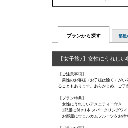
プランから探す
部屋
【女子旅♪】女性にうれしい
【ご注意事項】
・男性のお客様（お子様は除く）がい
ることもあります。あらかじめ、ご了
【プラン特典】
・女性にうれしいアメニティー付き！
・1部屋に付き1本 スパークリングワ
・お部屋にウェルカムフルーツをお持
【プラン内容】