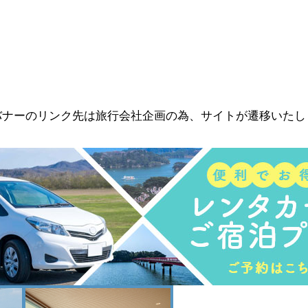
バナーのリンク先は旅行会社企画の為、サイトが遷移いたし