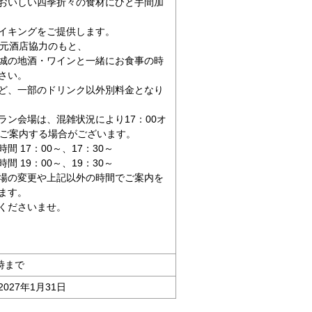
おいしい四季折々の食材にひと手間加
イキングをご提供します。
地元酒店協力のもと、
城の地酒・ワインと一緒にお食事の時
さい。
ど、一部のドリンク以外別料金となり
ラン会場は、混雑状況により17：00オ
でご案内する場合がございます。
間 17：00～、17：30～
間 19：00～、19：30～
場の変更や上記以外の時間でご案内を
ます。
くださいませ。
時まで
2027年1月31日