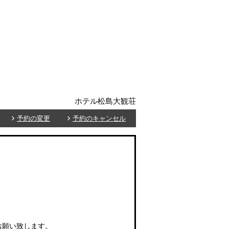
ホテル松島大観荘
予約の変更
予約のキャンセル
お願い致します。