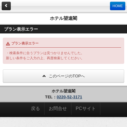
HOME
ホテル望遠閣
プラン表示エラー
プラン表示エラー
・検索条件に合うプランは見つかりませんでした。
新しい条件をご入力の上、再度検索してください。
このページのTOPへ
ホテル望遠閣
TEL：
0220-52-3171
戻る
お問合せ
PCサイト