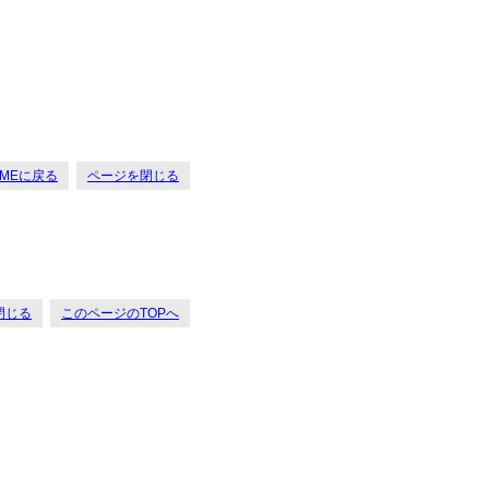
OMEに戻る
ページを閉じる
閉じる
このページのTOPへ