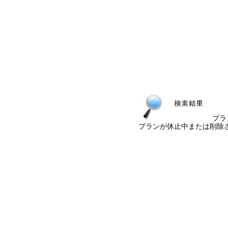
プラ
プランが休止中または削除