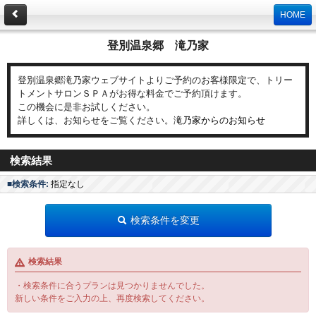
HOME
登別温泉郷 滝乃家
登別温泉郷滝乃家ウェブサイトよりご予約のお客様限定で、トリー
トメントサロンＳＰＡがお得な料金でご予約頂けます。
この機会に是非お試しください。
詳しくは、お知らせをご覧ください。
滝乃家からのお知らせ
検索結果
■検索条件:
指定なし
検索条件を変更
検索結果
・検索条件に合うプランは見つかりませんでした。
新しい条件をご入力の上、再度検索してください。