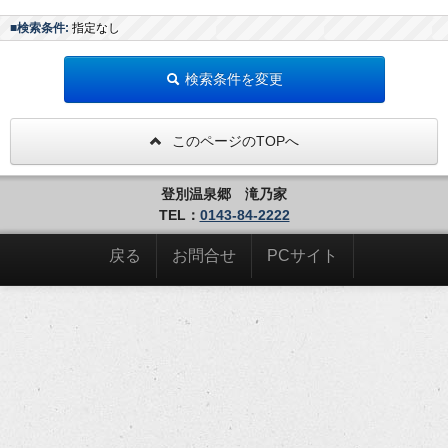
■検索条件:
指定なし
検索条件を変更
このページのTOPへ
登別温泉郷 滝乃家
TEL：
0143-84-2222
戻る
お問合せ
PCサイト