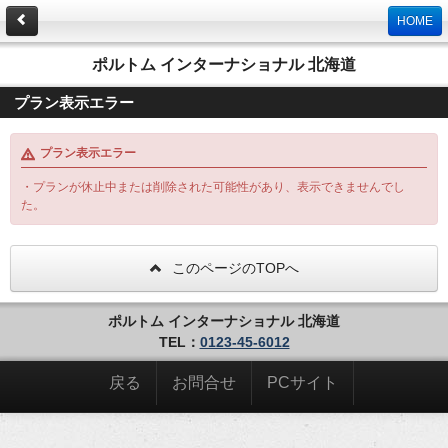
HOME
ポルトム インターナショナル 北海道
プラン表示エラー
プラン表示エラー
・プランが休止中または削除された可能性があり、表示できませんでし
た。
このページのTOPへ
ポルトム インターナショナル 北海道
TEL：
0123-45-6012
戻る
お問合せ
PCサイト