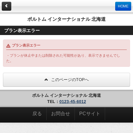
HOME
ポルトム インターナショナル 北海道
プラン表示エラー
プラン表示エラー
・プランが休止中または削除された可能性があり、表示できませんでし
た。
このページのTOPへ
ポルトム インターナショナル 北海道
TEL：
0123-45-6012
戻る
お問合せ
PCサイト