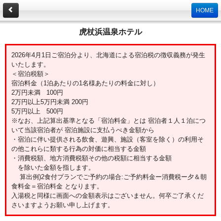
HOME
虎杖浜温泉ホテル
2026年4月1日ご宿泊分より、北海道による宿泊税の徴収義務が発生
いたします。
＜宿泊税額＞
宿泊料金（1泊あたりの1名様あたりの料金に対し）
2万円未満 100円
2万円以上5万円未満 200円
5万円以上 500円
※なお、上記算出基準となる「宿泊料金」とは 宿泊者１人１泊につ
いて当該宿泊者が 宿泊施設に支払うべき金額から
・宿泊に伴い提供される飲食、遊興、施設（客室を除く）の利用そ
の他これらに類する行為の対価に相当する金額
・消費税額、地方消費税額その他の税額に相当する金額
を除いた金額を指します。
算出例)2食付プランでご予約の場合:ご予約料金ー消費税ー夕＆朝
食料金＝宿泊料金 となります。
入湯税と同様に画面への金額表示はございません。何卒ご了承くだ
さいますようお願い申し上げます。