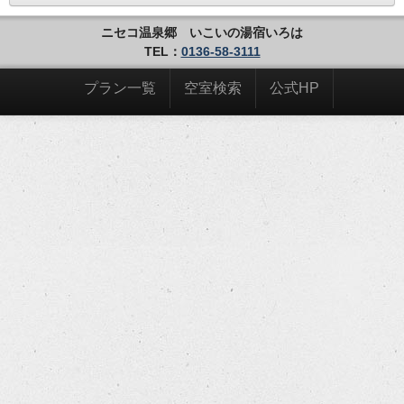
ニセコ温泉郷 いこいの湯宿いろは
TEL：
0136-58-3111
プラン一覧
空室検索
公式HP