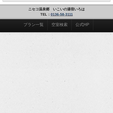
ニセコ温泉郷 いこいの湯宿いろは
TEL：
0136-58-3111
プラン一覧
空室検索
公式HP