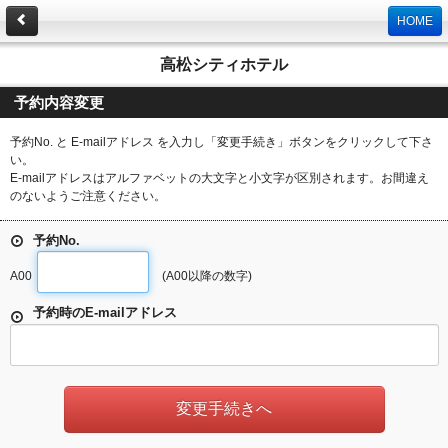
HOME
高松シティホテル
予約内容変更
予約No. と E-mailアドレス を入力し「変更手続き」ボタンをクリックして下さ
い。
E-mailアドレスはアルファベットの大文字と小文字が区別されます。お間違え
のないようご注意ください。
予約No.
A00
(A00以降の数字)
予約時のE-mailアドレス