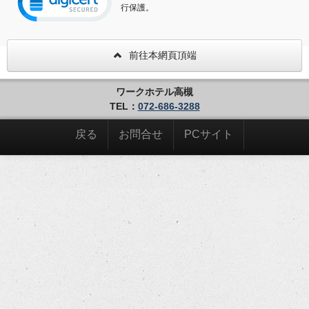
行保護。
前往本網頁頂端
ワークホテル高槻
TEL：
072-686-3288
戻る
お問合せ
PCサイト