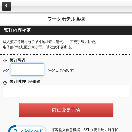
ワークホテル高槻
预订内容变更
输入预订号码与电子邮件地址后，请点击「变更手续」按键。
电子邮件地址区分大小写。 请注意不要出错。
预订号码
A00
(A00以后的数字)
预订时的电子邮箱
顾客输入信息根据「SSL加密系统」所保护。