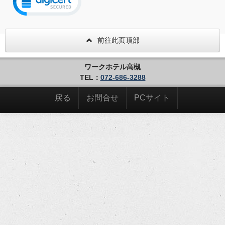
前往此页顶部
ワークホテル高槻
TEL：
072-686-3288
戻る
お問合せ
PCサイト