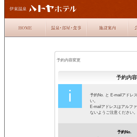
予約内容変更
予約内容
i
予約No. と E-mail
い。
E-mailアドレスはア
ないようご注意ください
予約No.