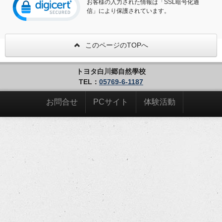
お客様の入力された情報は「SSL暗号化通
信」により保護されています。
このページのTOPへ
トヨタ白川郷自然學校
TEL：
05769-6-1187
お問合せ
PCサイト
体験活動