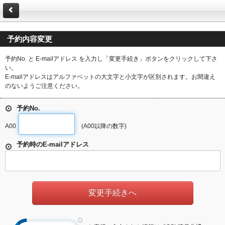
予約内容変更
予約No. と E-mailアドレス を入力し「変更手続き」ボタンをクリックして下さ
い。
E-mailアドレスはアルファベットの大文字と小文字が区別されます。お間違え
のないようご注意ください。
予約No.
A00
(A00以降の数字)
予約時のE-mailアドレス