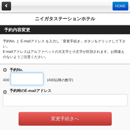
HOME
ニイガタステーションホテル
予約内容変更
予約No. と E-mailアドレス を入力し「変更手続き」ボタンをクリックして下さ
い。
E-mailアドレスはアルファベットの大文字と小文字が区別されます。お間違え
のないようご注意ください。
予約No.
A00
(A00以降の数字)
予約時のE-mailアドレス