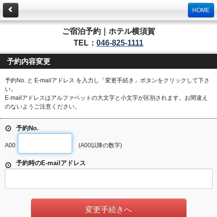
HOME
ご宿泊予約｜ホテル横須賀
TEL：
046-825-1111
予約内容変更
予約No. と E-mailアドレス を入力し「変更手続き」ボタンをクリックして下さ
い。
E-mailアドレスはアルファベットの大文字と小文字が区別されます。お間違え
のないようご注意ください。
予約No.
A00
(A00以降の数字)
予約時のE-mailアドレス