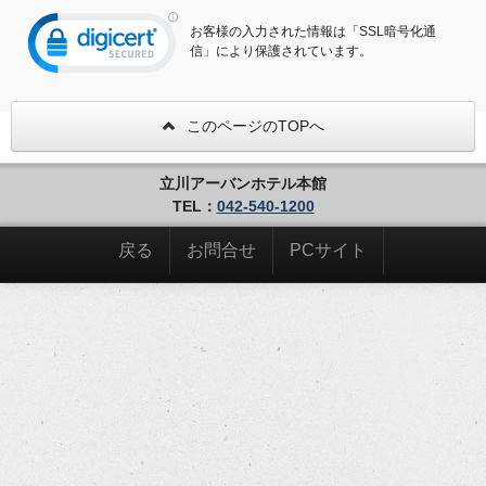
お客様の入力された情報は「SSL暗号化通
信」により保護されています。
このページのTOPへ
立川アーバンホテル本館
TEL：
042-540-1200
戻る
お問合せ
PCサイト