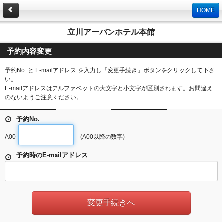
HOME
立川アーバンホテル本館
予約内容変更
予約No. と E-mailアドレス を入力し「変更手続き」ボタンをクリックして下さ
い。
E-mailアドレスはアルファベットの大文字と小文字が区別されます。お間違え
のないようご注意ください。
予約No.
A00
(A00以降の数字)
予約時のE-mailアドレス