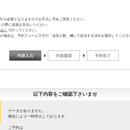
D, VISA) が必要となりますのでお手元に予めご用意ください。
トの際に直接お支払いください。
のみ）
で行ってください。
ご利用の場合は、予約フォーム下方の「追加人数」欄にて該当する項目を選択してくださ
以下内容をご確認下さいませ
データがありません。
都合により一時停止しております。
ご予約は