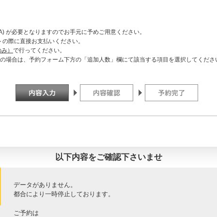
D, VISA) が必要となりますのでお手元に予めご用意ください。
トの際に直接お支払いください。
のみ）
で行ってください。
ご利用の場合は、予約フォーム下方の「追加人数」欄にて該当する項目を選択してくださ
以下内容をご確認下さいませ
データがありません。
都合により一時停止しております。
ご予約は