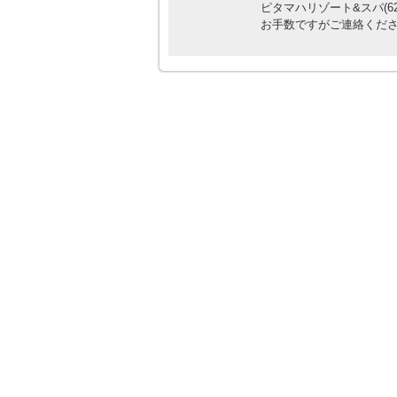
ピタマハリゾート&スパ(62-3
お手数ですがご連絡くだ