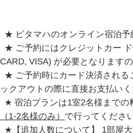
★ ピタマハのオンライン宿泊予
★ ご予約にはクレジットカー ド情報 (A
CARD, VISA) が必要となり
★ ご予約時にカード決済される
ックアウトの際に直接お支払いく
★ 宿泊プランは1室2名様まで
（1-2名様のみ）
で行ってくださ
★【追加人数について】 1部屋大人