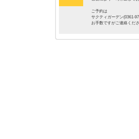
ご予約は
サクティガーデン(0361-97
お手数ですがご連絡くだ