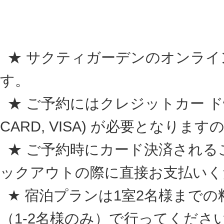
★ サクティガーデンのオンライ
す。
★ ご予約にはクレジットカー ド情報 (A
CARD, VISA) が必要となり
★ ご予約時にカード決済される
ックアウトの際に直接お支払いく
★ 宿泊プランは1室2名様まで
（1-2名様のみ）
で行ってくださ