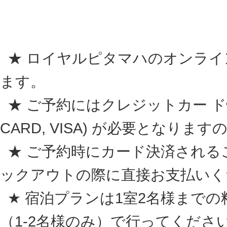
★ ロイヤルピタマハのオンライ
ます。
★ ご予約にはクレジットカー ド情報 (A
CARD, VISA) が必要となり
★ ご予約時にカード決済される
ックアウトの際に直接お支払いく
★ 宿泊プランは1室2名様まで
（1-2名様のみ）
で行ってくださ