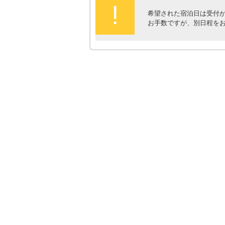
!
希望された宿泊日は受付
お手数ですが、別日程を