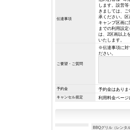
します。設営等
きましては、ご
承ください。区
伝達事項
キャンプ区画に
までの利用設定
は、2区画以上
いたします。
※伝達事項に対
ださい。
ご要望・ご質問
予約金
予約金はありま
キャンセル規定
利用料金ページ
BBQグリル（レン