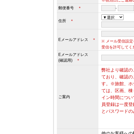
※宿泊日にご連絡
郵便番号
＊
-
住所
＊
Eメールアドレス
＊
※ メール受信設定
受信を許可してく
Eメールアドレス
(確認用)
＊
弊社より確認の
ており、確認の
す。※旅館、ホ
ては、区画、棟
ご案内
イン時間につい
員登録は一度登
とパスワードの
他のお客様への