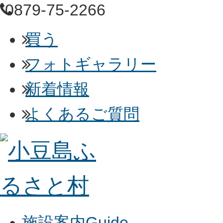
0879-75-2266
買う
フォトギャラリー
新着情報
よくあるご質問
施設案内
Guide