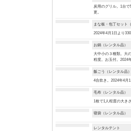
炭用のグリル。1台で5
更。
まな板・包丁セット
2024年4月1日より3
お鍋（レンタル品
大中小の３種類。大の
程度。お玉付。2024
飯ごう（レンタル
4合炊き。2024年4
毛布（レンタル品
1枚で1人程度の大きさ
寝袋（レンタル品
レンタルテント