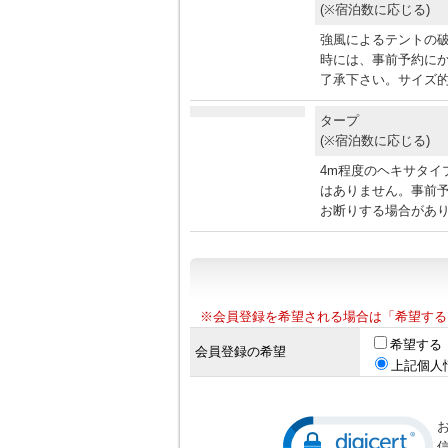
(※宿泊数に応じる)
強風によるテントの
時には、事前予約に
了承下さい。サイズ的
タープ
(※宿泊数に応じる)
4m程度のヘキサタイ
はありません。事前
お断りする場合があ
※会員登録を希望される場合は「希望する
希望する
会員登録の希望
上記個