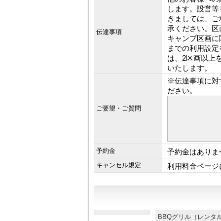
します。設営等
きましては、ご
承ください。区
伝達事項
キャンプ区画に
までの利用設定
は、2区画以上
いたします。
※伝達事項に対
ださい。
ご要望・ご質問
予約金
予約金はありま
キャンセル規定
利用料金ページ
BBQグリル（レン