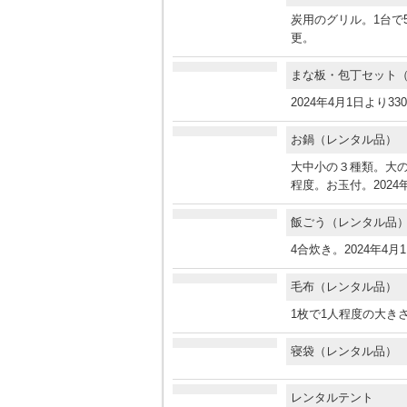
炭用のグリル。1台で5
更。
まな板・包丁セット
2024年4月1日より3
お鍋（レンタル品
大中小の３種類。大の
程度。お玉付。2024
飯ごう（レンタル
4合炊き。2024年4
毛布（レンタル品
1枚で1人程度の大きさ
寝袋（レンタル品
レンタルテント