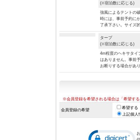
(※宿泊数に応じる)
強風によるテントの
時には、事前予約に
了承下さい。サイズ的
タープ
(※宿泊数に応じる)
4m程度のヘキサタイ
はありません。事前
お断りする場合があ
※会員登録を希望される場合は「希望する
希望する
会員登録の希望
上記個