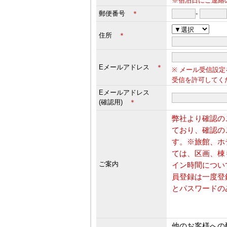
※宿泊日にご連絡
郵便番号
＊
-
住所
＊
Eメールアドレス
＊
※ メール受信設定
受信を許可してく
Eメールアドレス
(確認用)
＊
弊社より確認の
ており、確認の
す。※旅館、ホ
ては、区画、棟
ご案内
イン時間につい
員登録は一度登
とパスワードの
他のお客様への