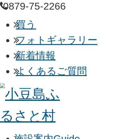
0879-75-2266
買う
フォトギャラリー
新着情報
よくあるご質問
施設案内
Guide