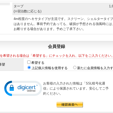
タープ
1,
(※宿泊数に応じる)
4m程度のヘキサタイプが主流です。スクリーン、シェルタータイ
はありません。事前予約であっても、破損が予想される強風時には
お断りする場合があります。予めご了承下さい。
会員登録
を希望される場合は「希望する」にチェックを入れ、以下をご入力ください
希望する
希望
上記個人情報を使用する
新たに会員情報を入力
お客様の入力された情報は「SSL暗号化通
信」により保護されています。安心してご予
約ください。