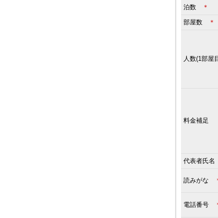
泊数
＊
部屋数
＊
人数(1部
料金補足
代表者氏
読みがな
電話番号