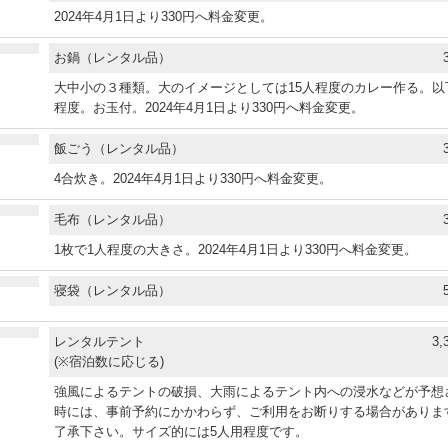
2024年4月1日より330円へ料金変更。
お鍋（レンタル品）
大中小の３種類。大のイメージとしては15人程度のカレー作る。以下
程度。お玉付。2024年4月1日より330円へ料金変更。
飯ごう（レンタル品）
4合炊き。2024年4月1日より330円へ料金変更。
毛布（レンタル品）
1枚で1人程度の大きさ。2024年4月1日より330円へ料金変更。
寝袋（レンタル品）
レンタルテント
3,
(※宿泊数に応じる)
強風によるテントの破損、大雨によるテント内への浸水などが予想
時には、事前予約にかかわらず、ご利用をお断りする場合がありま
了承下さい。サイズ的には5人用程度です。