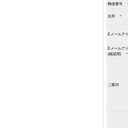
郵便番号
住所
＊
Eメールア
Eメールア
(確認用)
ご案内