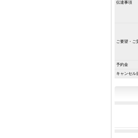
伝達事項
ご要望・ご
予約金
キャンセル