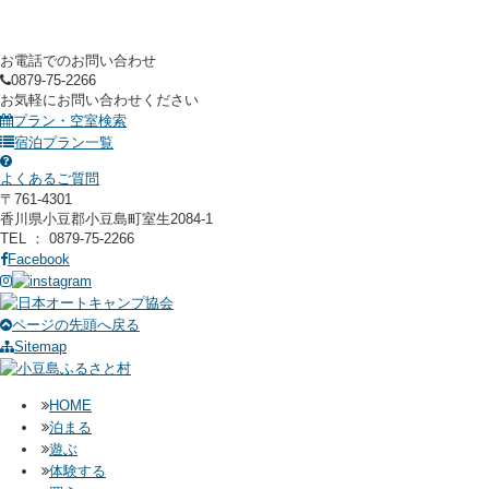
お電話でのお問い合わせ
0879-75-2266
お気軽にお問い合わせください
プラン・空室検索
宿泊プラン一覧
よくあるご質問
〒761-4301
香川県小豆郡小豆島町室生2084-1
TEL ： 0879-75-2266
Facebook
ページの先頭へ戻る
Sitemap
HOME
泊まる
遊ぶ
体験する