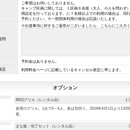
ご希望はお伺いしておりません。
キャンプ区画に関しては、１区画６名様（大人、小人を問わず
用設定を行っております。に７名様以上での利用の場合は、2区
予約ください。※一部団体利用の場合は応談いたします。
※伝達事項に対するご返答がございましたら、こちらにご入力
質問
予約金はありません。
規定
利用料金ページに記載しているキャンセル規定に準じます。
オプション
BBQグリル（レンタル品）
1,
炭用のグリル。1台で5～6人。炭は別売り。2024年4月1日より132
更。
まな板・包丁セット（レンタル品）