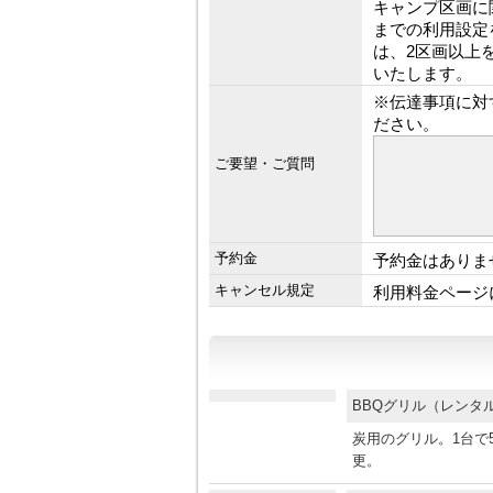
キャンプ区画に
までの利用設定
は、2区画以上
いたします。
※伝達事項に対
ださい。
ご要望・ご質問
予約金
予約金はありま
キャンセル規定
利用料金ページ
BBQグリル（レン
炭用のグリル。1台で5
更。