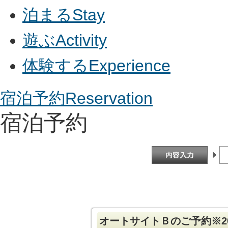
泊まる
Stay
遊ぶ
Activity
体験する
Experience
宿泊予約
Reservation
宿泊予約
オートサイトＢのご予約※20