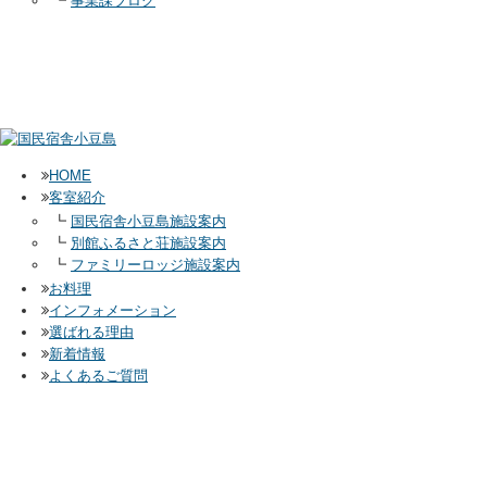
┗
事業課ブログ
HOME
客室紹介
┗
国民宿舎小豆島施設案内
┗
別館ふるさと荘施設案内
┗
ファミリーロッジ施設案内
お料理
インフォメーション
選ばれる理由
新着情報
よくあるご質問