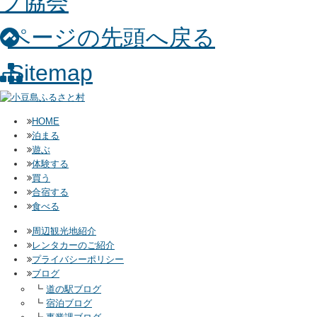
ページの先頭へ戻る
Sitemap
HOME
泊まる
遊ぶ
体験する
買う
合宿する
食べる
周辺観光地紹介
レンタカーのご紹介
プライバシーポリシー
ブログ
┗
道の駅ブログ
┗
宿泊ブログ