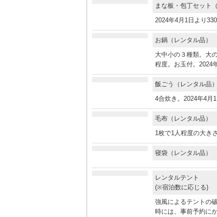
まな板・包丁セット
2024年4月1日より3
お鍋（レンタル品
大中小の３種類。大の
程度。お玉付。2024
飯ごう（レンタル
4合炊き。2024年4
毛布（レンタル品
1枚で1人程度の大きさ
寝袋（レンタル品
レンタルテント
(※宿泊数に応じる)
強風によるテントの
時には、事前予約に