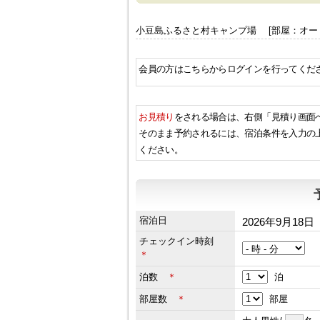
小豆島ふるさと村キャンプ場 [部屋：オー
会員の方はこちらからログインを行ってくだ
お見積り
をされる場合は、右側「見積り画面
そのまま予約されるには、宿泊条件を入力の
ください。
宿泊日
2026年9月18日
チェックイン時刻
＊
泊数
＊
泊
部屋数
＊
部屋