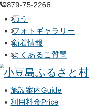
0879-75-2266
買う
フォトギャラリー
新着情報
よくあるご質問
施設案内
Guide
利用料金
Price