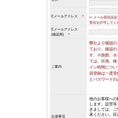
Eメールアドレス
＊
※ メール受信設定
受信を許可してく
Eメールアドレス
(確認用)
＊
弊社より確認の
ており、確認の
す。※旅館、ホ
ては、区画、棟
ご案内
イン時間につい
員登録は一度登
とパスワードの
他のお客様への
します。設営等
きましては、ご
承ください。区
伝達事項