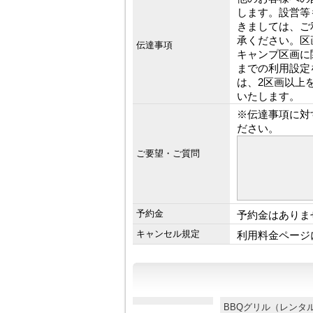
します。設営等
きましては、ご
承ください。区
伝達事項
キャンプ区画に
までの利用設定
は、2区画以上
いたします。
※伝達事項に対
ださい。
ご要望・ご質問
予約金
予約金はありま
キャンセル規定
利用料金ページ
BBQグリル（レン