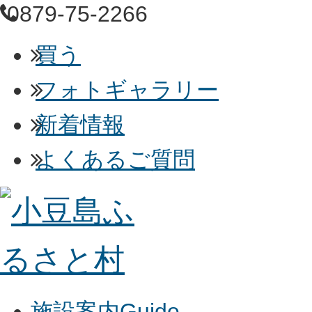
0879-75-2266
買う
フォトギャラリー
新着情報
よくあるご質問
施設案内
Guide