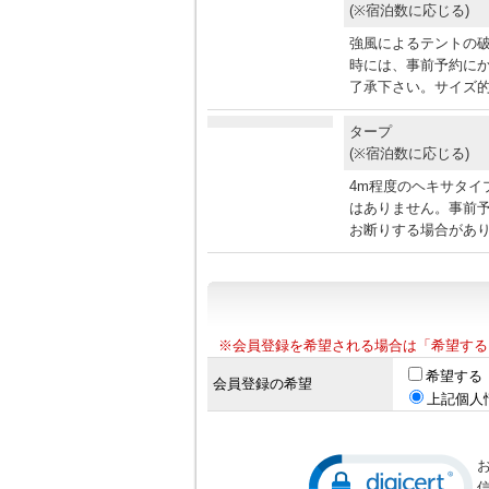
(※宿泊数に応じる)
強風によるテントの
時には、事前予約に
了承下さい。サイズ的
タープ
(※宿泊数に応じる)
4m程度のヘキサタイ
はありません。事前
お断りする場合があ
※会員登録を希望される場合は「希望する
希望する
会員登録の希望
上記個