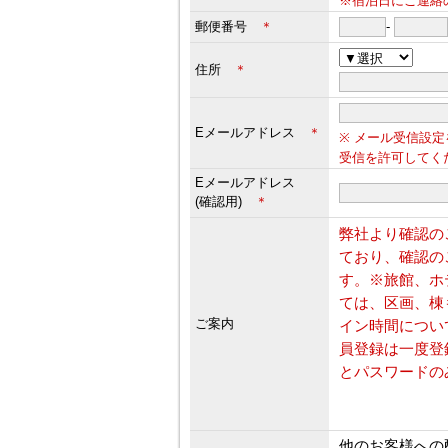
※宿泊日にご連絡
郵便番号
＊
-
住所
＊
Eメールアドレス
＊
※ メール受信設定
受信を許可してく
Eメールアドレス
(確認用)
＊
弊社より確認の
ており、確認の
す。※旅館、ホ
ては、区画、棟
ご案内
イン時間につい
員登録は一度登
とパスワードの
他のお客様への