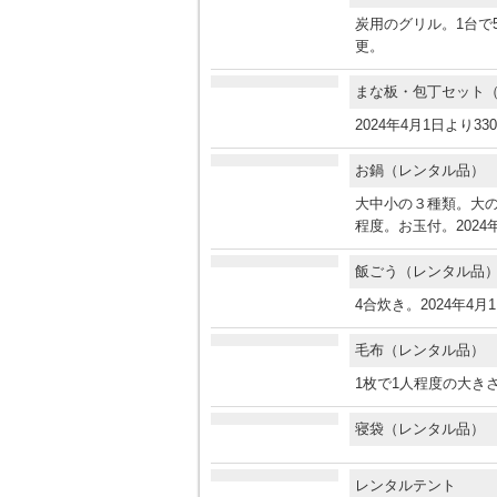
炭用のグリル。1台で5
更。
まな板・包丁セット
2024年4月1日より3
お鍋（レンタル品
大中小の３種類。大の
程度。お玉付。2024
飯ごう（レンタル
4合炊き。2024年4
毛布（レンタル品
1枚で1人程度の大きさ
寝袋（レンタル品
レンタルテント