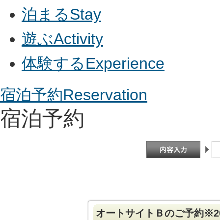
泊まる
Stay
遊ぶ
Activity
体験する
Experience
宿泊予約
Reservation
宿泊予約
オートサイトＢのご予約※20