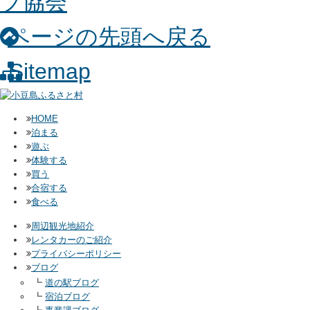
ページの先頭へ戻る
Sitemap
HOME
泊まる
遊ぶ
体験する
買う
合宿する
食べる
周辺観光地紹介
レンタカーのご紹介
プライバシーポリシー
ブログ
┗
道の駅ブログ
┗
宿泊ブログ