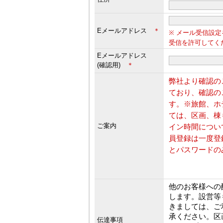
Eメールアドレス
＊
※ メール受信設定
受信を許可してく
Eメールアドレス
(確認用)
＊
弊社より確認の
ており、確認の
す。※旅館、ホ
ては、区画、棟
ご案内
イン時間につい
員登録は一度登
とパスワードの
他のお客様への
します。設営等
きましては、ご
承ください。区
伝達事項