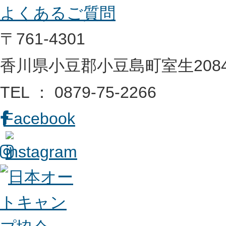
よくあるご質問
〒761-4301
香川県小豆郡小豆島町室生2084
TEL ： 0879-75-2266
Facebook