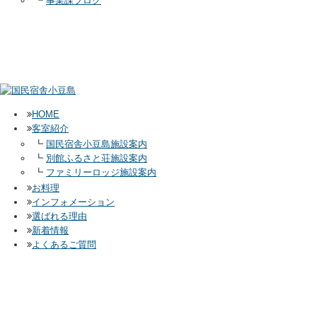
┗
事業課ブログ
HOME
客室紹介
┗
国民宿舎小豆島施設案内
┗
別館ふるさと荘施設案内
┗
ファミリーロッジ施設案内
お料理
インフォメーション
選ばれる理由
新着情報
よくあるご質問