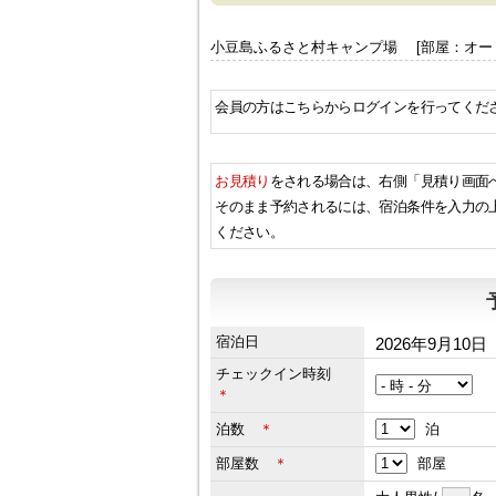
小豆島ふるさと村キャンプ場 [部屋：オー
会員の方はこちらからログインを行ってくだ
お見積り
をされる場合は、右側「見積り画面
そのまま予約されるには、宿泊条件を入力の
ください。
宿泊日
2026年9月10日
チェックイン時刻
＊
泊数
＊
泊
部屋数
＊
部屋