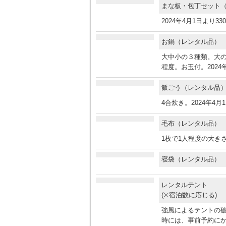
まな板・包丁セット
2024年4月1日より3
お鍋（レンタル品
大中小の３種類。大の
程度。お玉付。2024
飯ごう（レンタル
4合炊き。2024年4
毛布（レンタル品
1枚で1人程度の大きさ
寝袋（レンタル品
レンタルテント
(※宿泊数に応じる)
強風によるテントの
時には、事前予約に