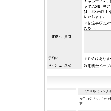
キャンプ区画に
までの利用設定
は、2区画以上
いたします。
※伝達事項に対
ださい。
ご要望・ご質問
予約金
予約金はありま
キャンセル規定
利用料金ページ
BBQグリル（レン
炭用のグリル。1台で5
更。