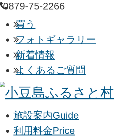
0879-75-2266
買う
フォトギャラリー
新着情報
よくあるご質問
施設案内
Guide
利用料金
Price