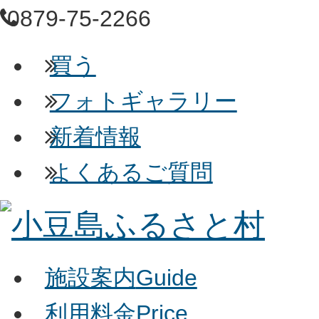
0879-75-2266
買う
フォトギャラリー
新着情報
よくあるご質問
施設案内
Guide
利用料金
Price