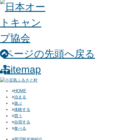
ページの先頭へ戻る
Sitemap
HOME
泊まる
遊ぶ
体験する
買う
合宿する
食べる
周辺観光地紹介