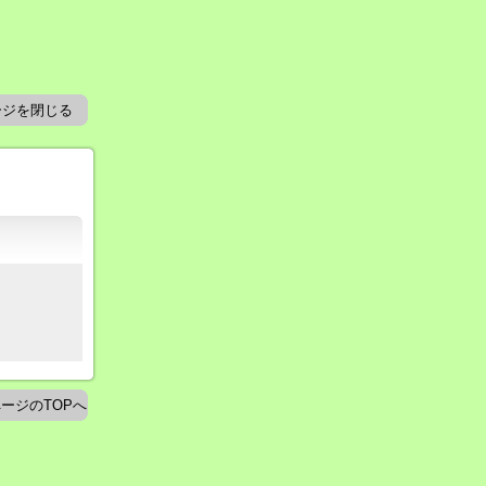
ージを閉じる
ージのTOPへ