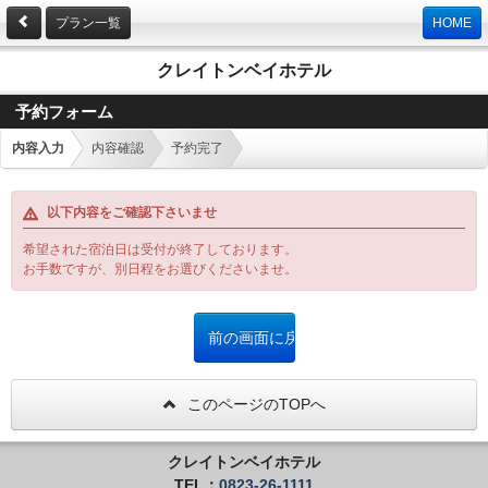
プラン一覧
HOME
クレイトンベイホテル
予約フォーム
内容入力
内容確認
予約完了
以下内容をご確認下さいませ
希望された宿泊日は受付が終了しております。
お手数ですが、別日程をお選びくださいませ。
このページのTOPへ
クレイトンベイホテル
TEL：
0823-26-1111