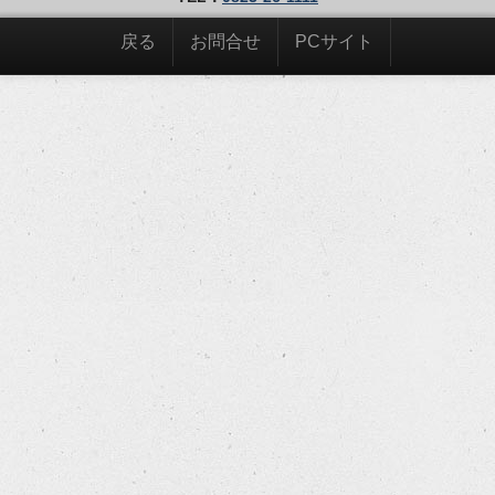
戻る
お問合せ
PCサイト