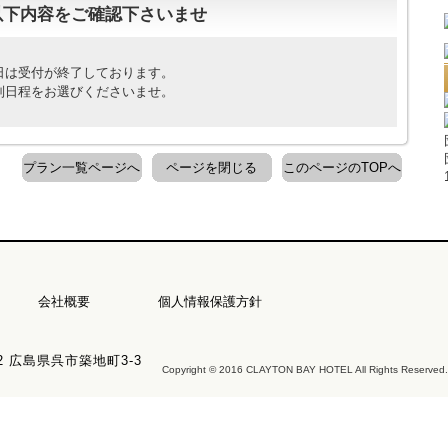
以下内容をご確認下さいませ
日は受付が終了しております。
別日程をお選びくださいませ。
プラン一覧ページへ
ページを閉じる
このページのTOPへ
会社概要
個人情報保護方針
22 広島県呉市築地町3-3
Copyright © 2016 CLAYTON BAY HOTEL All Rights Reserved.