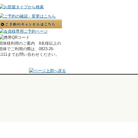
団体様利用のご案内 8名様以上の
団体でご利用の際は、0823-26-
1111までお問い合わせください。