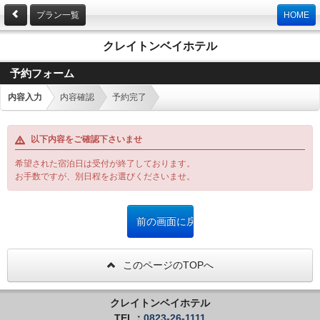
プラン一覧
HOME
クレイトンベイホテル
予約フォーム
内容入力
内容確認
予約完了
以下内容をご確認下さいませ
希望された宿泊日は受付が終了しております。
お手数ですが、別日程をお選びくださいませ。
このページのTOPへ
クレイトンベイホテル
TEL：
0823-26-1111