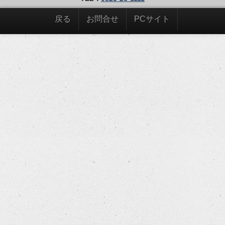
戻る
お問合せ
PCサイト