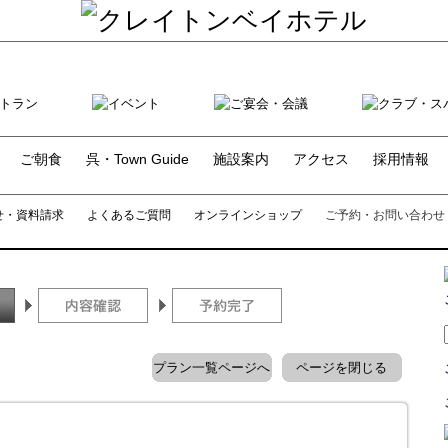
ご朝食
呉・Town Guide
施設案内
アクセス
採用情報
せ・資料請求
よくあるご質問
オンラインショップ
ご予約・お問い合わせ
プラン一覧ページへ
ページを閉じる