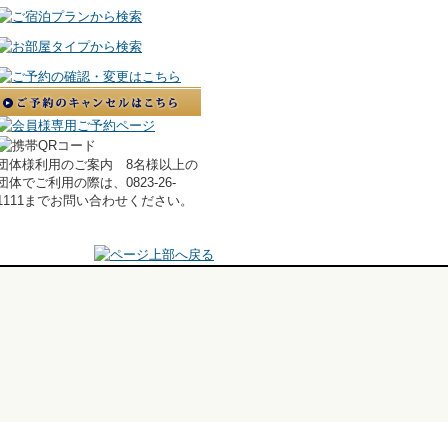
団体様利用のご案内 8名様以上の
団体でご利用の際は、0823-26-
1111までお問い合わせください。