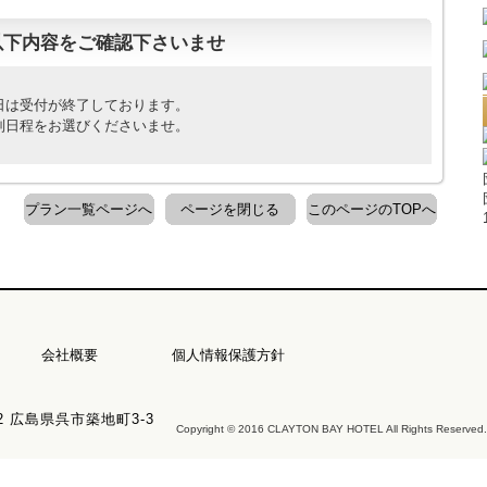
以下内容をご確認下さいませ
日は受付が終了しております。
別日程をお選びくださいませ。
プラン一覧ページへ
ページを閉じる
このページのTOPへ
会社概要
個人情報保護方針
22 広島県呉市築地町3-3
Copyright © 2016 CLAYTON BAY HOTEL All Rights Reserved.