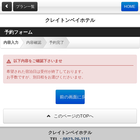
プラン一覧
HOME
クレイトンベイホテル
予約フォーム
内容入力
内容確認
予約完了
以下内容をご確認下さいませ
希望された宿泊日は受付が終了しております。
お手数ですが、別日程をお選びくださいませ。
このページのTOPへ
クレイトンベイホテル
TEL：
0823-26-1111