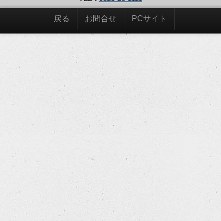
戻る
お問合せ
PCサイト