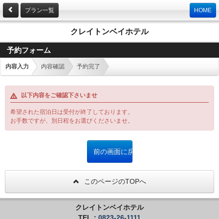
プラン一覧
HOME
クレイトンベイホテル
予約フォーム
内容入力
内容確認
予約完了
以下内容をご確認下さいませ
希望された宿泊日は受付が終了しております。
お手数ですが、別日程をお選びくださいませ。
このページのTOPへ
クレイトンベイホテル
TEL：
0823-26-1111