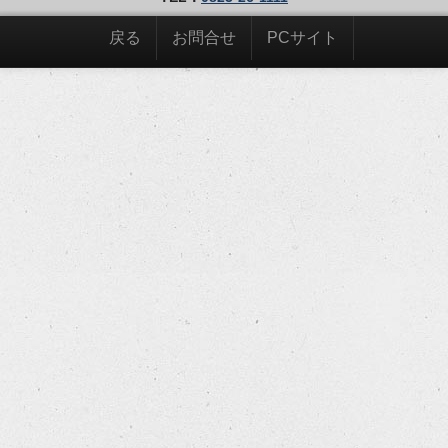
戻る
お問合せ
PCサイト