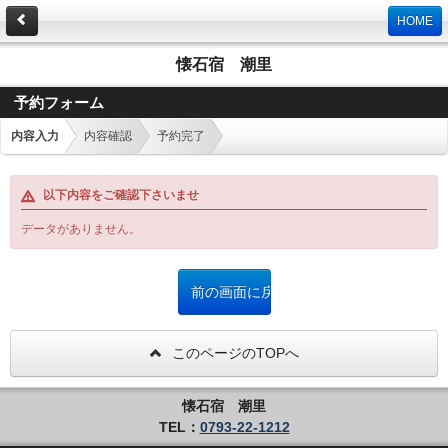
HOME
懐石宿 潮里
予約フォーム
内容入力
内容確認
予約完了
以下内容をご確認下さいませ
データがありません。
このページのTOPへ
懐石宿 潮里
TEL：
0793-22-1212