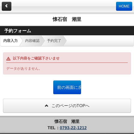
HOME
懐石宿 潮里
予約フォーム
内容入力
内容確認
予約完了
以下内容をご確認下さいませ
データがありません。
このページのTOPへ
懐石宿 潮里
TEL：
0793-22-1212