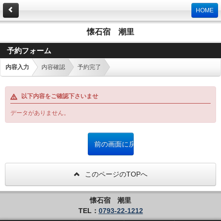
HOME
懐石宿 潮里
予約フォーム
内容入力
内容確認
予約完了
以下内容をご確認下さいませ
データがありません。
このページのTOPへ
懐石宿 潮里
TEL：
0793-22-1212