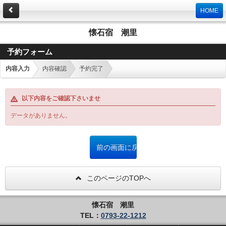
HOME
懐石宿 潮里
予約フォーム
内容入力
内容確認
予約完了
以下内容をご確認下さいませ
データがありません。
このページのTOPへ
懐石宿 潮里
TEL：
0793-22-1212