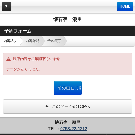
HOME
懐石宿 潮里
予約フォーム
内容入力
内容確認
予約完了
以下内容をご確認下さいませ
データがありません。
このページのTOPへ
懐石宿 潮里
TEL：
0793-22-1212