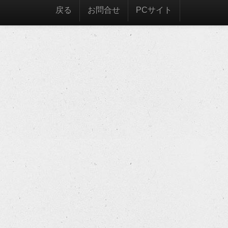
戻る
お問合せ
PCサイト