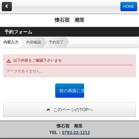
HOME
懐石宿 潮里
予約フォーム
内容入力
内容確認
予約完了
以下内容をご確認下さいませ
データがありません。
このページのTOPへ
懐石宿 潮里
TEL：
0793-22-1212