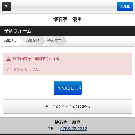
HOME
懐石宿 潮里
予約フォーム
内容入力
内容確認
予約完了
以下内容をご確認下さいませ
データがありません。
このページのTOPへ
懐石宿 潮里
TEL：
0793-22-1212