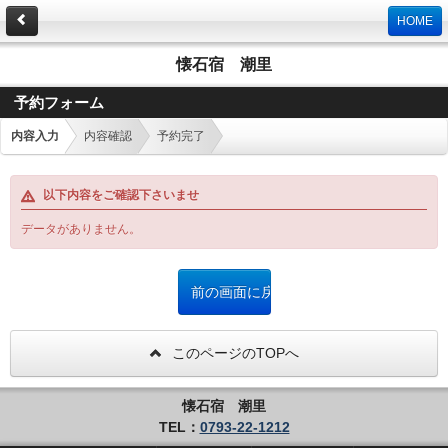
HOME
懐石宿 潮里
予約フォーム
内容入力
内容確認
予約完了
以下内容をご確認下さいませ
データがありません。
このページのTOPへ
懐石宿 潮里
TEL：
0793-22-1212