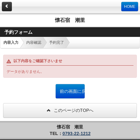
HOME
懐石宿 潮里
予約フォーム
内容入力
内容確認
予約完了
以下内容をご確認下さいませ
データがありません。
このページのTOPへ
懐石宿 潮里
TEL：
0793-22-1212