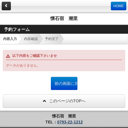
HOME
懐石宿 潮里
予約フォーム
内容入力
内容確認
予約完了
以下内容をご確認下さいませ
データがありません。
このページのTOPへ
懐石宿 潮里
TEL：
0793-22-1212