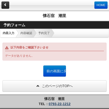
HOME
懐石宿 潮里
予約フォーム
内容入力
内容確認
予約完了
以下内容をご確認下さいませ
データがありません。
このページのTOPへ
懐石宿 潮里
TEL：
0793-22-1212